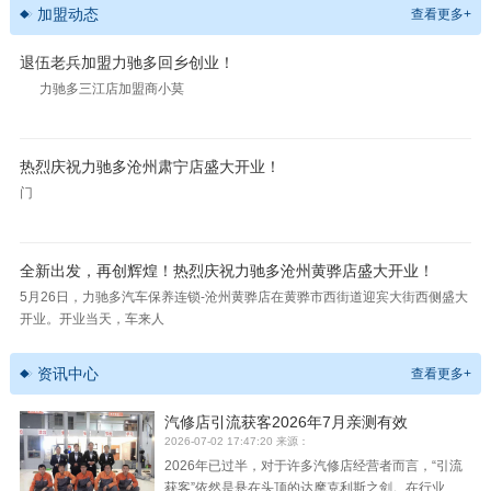
加盟动态
查看更多+
退伍老兵加盟力驰多回乡创业！
力驰多三江店加盟商小莫
热烈庆祝力驰多沧州肃宁店盛大开业！
门
全新出发，再创辉煌！热烈庆祝力驰多沧州黄骅店盛大开业！
5月26日，力驰多汽车保养连锁-沧州黄骅店在黄骅市西街道迎宾大街西侧盛大
开业。开业当天，车来人
资讯中心
查看更多+
汽修店引流获客2026年7月亲测有效
2026-07-02 17:47:20 来源：
2026年已过半，对于许多汽修店经营者而言，“引流
获客”依然是悬在头顶的达摩克利斯之剑。在行业