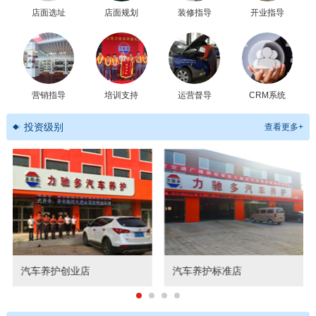
店面选址
店面规划
装修指导
开业指导
营销指导
培训支持
运营督导
CRM系统
投资级别
查看更多+
汽车养护创业店
汽车养护标准店