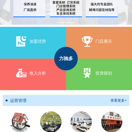
加盟优势
门店展示
力驰多
收入分析
投资级别
运营管理
查看更多+